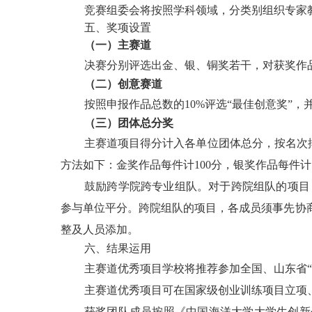
竞赛组委会将按照学科领域，分类别组织专家
五、奖项设置
（一）主赛道
决赛分别评选出金、银、铜奖若干，对获奖作
（二）创意赛道
按照申报作品总数的
10%评选“最佳创意奖”
（三）团体总分奖
主赛道项目得分计入各单位团体总分，按名次
方法如下：金奖作品每件计100分，银奖作品每件
鼓励跨学院跨专业组队。对于跨院组队的项目
参与单位平分。跨院组队的项目，各成员须事先协
整及人员添加。
六、结果运用
主赛道优秀项目学校将推荐参加全国、山东省
主赛道优秀项目可在国家级创业训练项目立项
获奖团队成员按照《中国海洋大学大学生创新