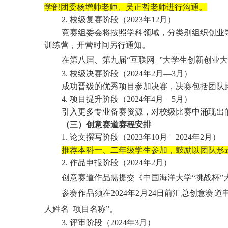
学部团委杨增帅老师、吴正哲老师进行沟通。
2. 校级复赛阶段（2023年12月）
竞赛组委会将按照学科领域，分类别组织创业
训练营，开营时间另行通知。
在第八届、第九届
“互联网+”大学生创新创
3. 校级决赛阶段（2024年2月—3月）
成功晋级的优秀项目参加决赛，决赛包括团队
4. 项目提升阶段（2024年4月—5月）
引入更多专业备赛资源，对校级比赛中涌现出
（三）创意赛道赛程安排
1. 论文撰写阶段（2023年10月—2024年2月）
推荐本科一、二年级学生参加，鼓励以团队形
2. 作品申报阶段（2024年2月）
创意赛道作品需提交《中国海洋大学
“挑战杯
参赛作品须在
2024年2月24日前汇总创意
人姓名+项目名称”。
3. 评审阶段（2024年3月）