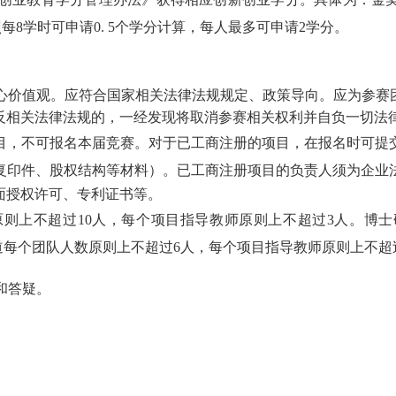
照每8学时可申请0. 5个学分计算，每人最多可申请2学分。
心价值观。应符合国家相关法律法规规定、政策导向。应为参赛
反相关法律法规的，一经发现将取消参赛相关权利并自负一切法
项目，不可报名本届竞赛。对于已工商注册的项目，在报名时可提
复印件、股权结构等材料）。已工商注册项目的负责人须为企业
面授权许可、专利证书等。
原则上不超过
10人，每个项目指导教师原则上不超过3人。博
道每个团队人数原则上不超过6人，每个项目指导教师原则上不超
流和答疑。