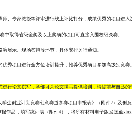
导师、专家教授等评审进行线上评比打分，成绩优秀的项目进入
业大赛中取得省级金奖及以上奖项的项目可直接入围校级决赛。
路演展示、现场答辩等环节，具体安排另行通知。
的优秀项目进行全方位培训提升，推荐优秀项目参加高级别竞赛
式进行论文撰写，学部可为论文撰写提供培训，请提前与自己的
”大学生创业计划竞赛创意赛道参赛项目申报表》（附件2）及创
赛道申报作品，填写统计表（附件4），将所有材料电子版发送至
xin