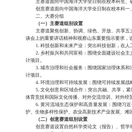
主赛道面向中国海洋大学全日制在校本科生、
创意赛道面向中国海洋大学全日制在校本科一
二、大赛分组
（一）主赛道组别设置
主赛道聚焦创新、协调、绿色、开放、共享五
谈会上的重要讲话精神和视察山东重要指示要求，
1. 科技创新和未来产业：突出科技创新，在
2. 乡村振兴和共同富裕：围绕全面建设社会
计项目。
3. 城市治理和社会服务：围绕国家治理体系
计项目。
4. 环境治理和可持续发展：围绕可持续发展
5. 文化创意和区域合作：突出共融、共享，紧
体育竞技和国际文化传播、对外交流培训、对外经
6. 黄河流域生态保护和高质量发展：围绕
护、生物多样性保护、农业高新技术产业发展、滩
（二）创意赛道组别设置
创意赛道设置自然科学类论文（报告）、哲学