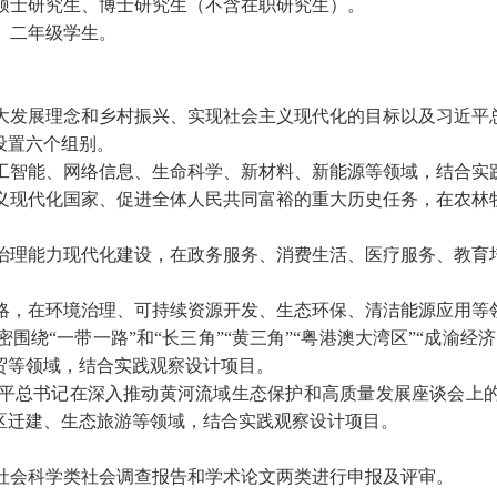
硕士研究生、博士研究生（不含在职研究生）。
、二年级学生。
大发展理念和乡村振兴、实现社会主义现代化的目标以及习近平
设置六个组别。
人工智能、网络信息、生命科学、新材料、新能源等领域，结合实
主义现代化国家、促进全体人民共同富裕的重大历史任务，在农
和治理能力现代化建设，在政务服务、消费生活、医疗服务、教
战略，在环境治理、可持续资源开发、生态环保、清洁能源应用等
密围绕“一带一路”和“长三角”“黄三角”“粤港澳大湾区”“成渝
贸等领域，结合实践观察设计项目。
习近平总书记在深入推动黄河流域生态保护和高质量发展座谈会上
区迁建、生态旅游等领域，结合实践观察设计项目。
社会科学类社会调查报告和学术论文两类进行申报及评审。