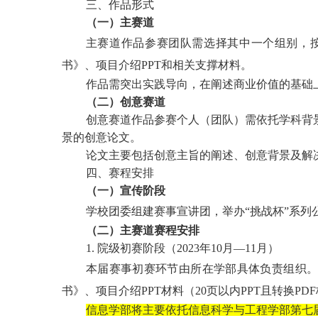
三、作品形式
（一）主赛道
主赛道作品参赛团队需选择其中一个组别，
书》、项目介绍PPT和相关支撑材料。
作品需突出实践导向，在阐述商业价值的基础
（二）创意赛道
创意赛道作品参赛个人（团队）需依托学科背
景的创意论文。
论文主要包括创意主旨的阐述、创意背景及解
四、赛程安排
（一）宣传阶段
学校团委组建赛事宣讲团，举办
“挑战杯”系
（二）主赛道赛程安排
1. 院级初赛阶段（2023年10月—11月）
本届赛事初赛环节由所在学部具体负责组织
书》、项目介绍PPT材料（20页以内PPT且转换
信息学部将主要依托信息科学与工程学部第
七