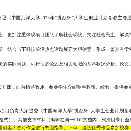
按照《中国海洋大学
2023年“挑战杯”大学生创业计划竞赛主
上，更加注重体现项目团队了解社会现状、关注社会民生、解决
景，结合当下科技前沿热点话题展开大胆创意，形成一篇具有学
决的实际问题、可行性的论述及相关领域的基本状况分析。论文
列公开课，面向指导教师、参赛学生介绍赛事政策、经验，提供参
。项目负责人须提交《中国海洋大学
“挑战杯”大学生创业计划
PDF格式）、其他支撑材料（编辑在同一PDF文档内，列清目录）
届创
客
大赛对作品进行书面指导、评审，遴选优秀作品参加校赛