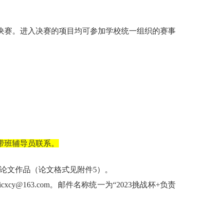
决赛。进入决赛的项目均可参加学校统一组织的赛事
。
带班辅导员联系。
意论文作品（论文格式见附件5）。
xicxcy@163.com
。邮件名称统一为
“2023挑战杯+负责