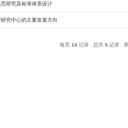
规范研究及标准体系设计
程研究中心的主要发展方向
每页
14
记录
总共
5
记录