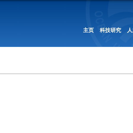
主页
科技研究
人