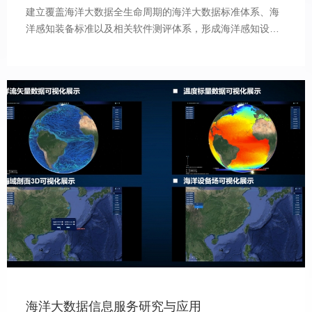
建立覆盖海洋大数据全生命周期的海洋大数据标准体系、海
洋感知装备标准以及相关软件测评体系，形成海洋感知设备
的准入机制与常态化检测机制保障大数据准确有效。关键共
性技术重点研究海洋多源异构信息的智能感知、水下传感器
的检验检测、海洋大数据的高效存储管理、海洋大数据的智
能融合与分析等。
海洋大数据信息服务研究与应用