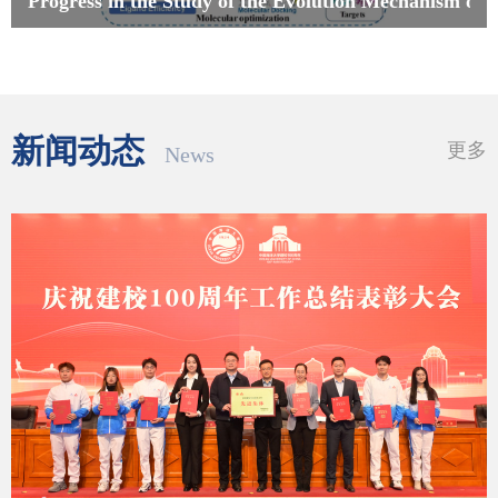
Progress in the Study of the Evolution Mechanism o...
新闻动态
更多