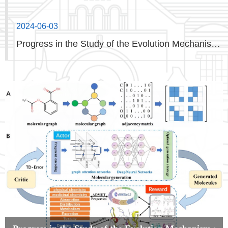
2024-06-03
Progress in the Study of the Evolution Mechanism
of the Yellow See Surface Water Temperature
During the Holocene