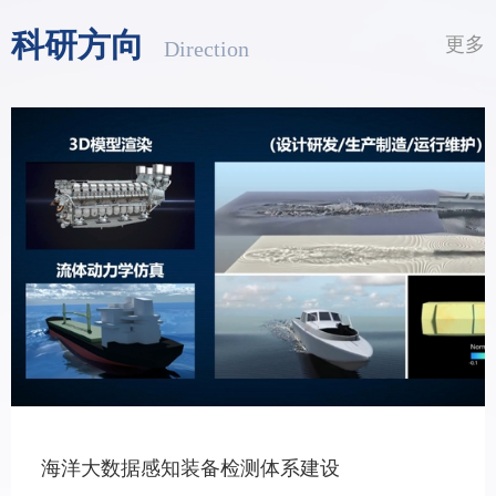
的目标以及习近平总书记在深入推动黄河流域生态保护和高质量发
科研方向
更多
展座谈会上的重要讲话精神和视察山东重要指示要求，设置六个组
别。1. 科技创新和未来产业：突出科技创新，在人工智能、网络信
息、生命科学、新材料、新能源等领域，结合实践观察设计项目。
2. 乡村振兴和共同富裕：围绕全面建设社会主义现代化国家、促进
全体人民共同富裕的重大历史任务，在农林牧渔、电子商务、旅游
休闲等领域，结合实践观察设计项目。3. 城市治理和社会服务：围
绕
海洋大数据感知装备检测体系建设